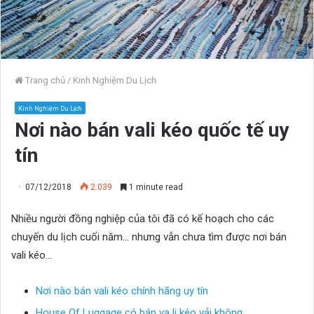
Trang chủ
/
Kinh Nghiệm Du Lịch
Kinh Nghiệm Du Lịch
Nơi nào bán vali kéo quốc tế uy
tín
07/12/2018
2.039
1 minute read
Nhiều người đồng nghiệp của tôi đã có kế hoạch cho các
chuyến du lịch cuối năm… nhưng vẫn chưa tìm được nơi bán
vali kéo…
Nơi nào bán vali kéo chính hãng uy tín
House Of Luggage có bán va li kéo vải không