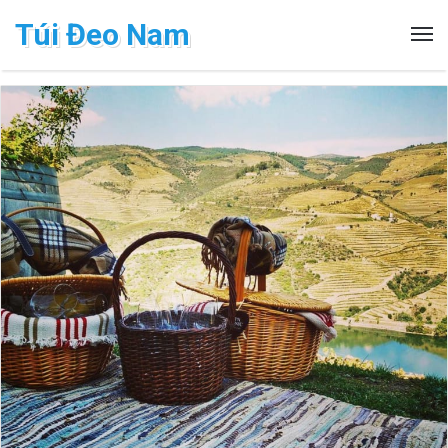
Túi Đeo Nam