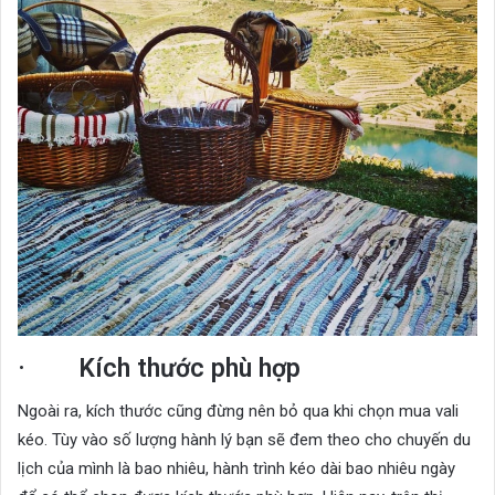
· Kích thước phù hợp
Ngoài ra, kích thước cũng đừng nên bỏ qua khi chọn mua vali
kéo. Tùy vào số lượng hành lý bạn sẽ đem theo cho chuyến du
lịch của mình là bao nhiêu, hành trình kéo dài bao nhiêu ngày