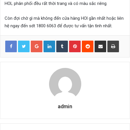
HOL phân phối đều rất thời trang và có màu sắc riêng.
Còn đợi chờ gì mà không đến cửa hàng HOl gần nhất hoặc liên
hệ ngay đến sdt 1800 6063 để được tư vấn tận tình nhất.
Google+
LinkedIn
Tumblr
Pinterest
Reddit
Share via Email
Print
admin