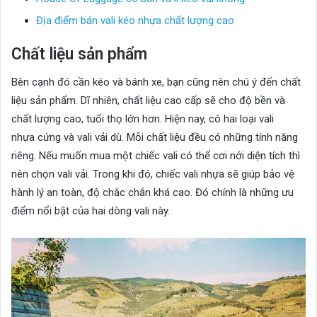
Địa điểm bán vali kéo nhựa chất lượng cao
Chất liệu sản phẩm
Bên cạnh đó cần kéo và bánh xe, bạn cũng nên chú ý đến chất
liệu sản phẩm. Dĩ nhiên, chất liệu cao cấp sẽ cho độ bền và
chất lượng cao, tuổi thọ lớn hơn. Hiện nay, có hai loại vali
nhựa cứng và vali vải dù. Mỗi chất liệu đều có những tính năng
riêng. Nếu muốn mua một chiếc vali có thể cơi nới diện tích thì
nên chọn vali vải. Trong khi đó, chiếc vali nhựa sẽ giúp bảo vệ
hành lý an toàn, độ chắc chắn khá cao. Đó chính là những ưu
điểm nổi bật của hai dòng vali này.