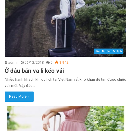
Kinh Nghiệm Du Lịch
admin
06/12/2018
0
1.942
Ở đâu bán va li kéo vải
Nhiều hành khách khi du lịch tại Việt Nam rất khó khăn để tìm được chiếc
vali mới. Vậy đâu…
Read More »