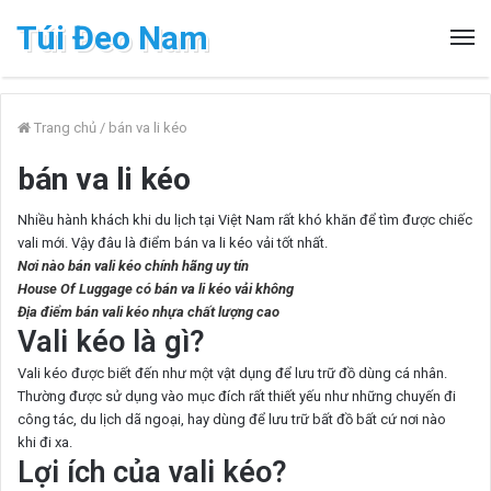
Túi Đeo Nam
Trang chủ
/
bán va li kéo
bán va li kéo
Nhiều hành khách khi du lịch tại Việt Nam rất khó khăn để tìm được chiếc
vali mới. Vậy đâu là điểm bán va li kéo vải tốt nhất.
Nơi nào bán vali kéo chính hãng uy tín
House Of Luggage có bán va li kéo vải không
Địa điểm bán vali kéo nhựa chất lượng cao
Vali kéo là gì?
Vali kéo được biết đến như một vật dụng để lưu trữ đồ dùng cá nhân.
Thường được sử dụng vào mục đích rất thiết yếu như những chuyến đi
công tác, du lịch dã ngoại, hay dùng để lưu trữ bất đồ bất cứ nơi nào
khi đi xa.
Lợi ích của vali kéo?