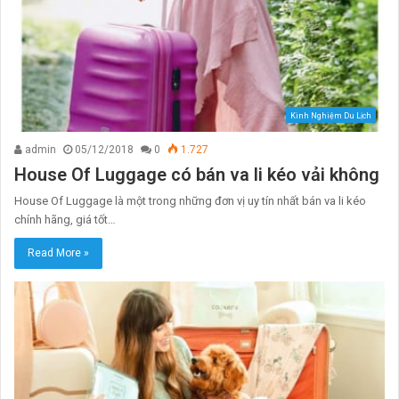
Kinh Nghiệm Du Lịch
admin
05/12/2018
0
1.727
House Of Luggage có bán va li kéo vải không
House Of Luggage là một trong những đơn vị uy tín nhất bán va li kéo
chính hãng, giá tốt…
Read More »