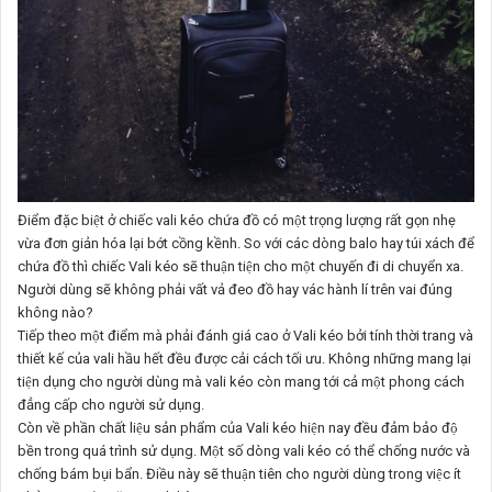
Điểm đặc biệt ở chiếc vali kéo chứa đồ có một trọng lượng rất gọn nhẹ
vừa đơn giản hóa lại bớt cồng kềnh. So với các dòng balo hay túi xách để
chứa đồ thì chiếc Vali kéo sẽ thuận tiện cho một chuyến đi di chuyển xa.
Người dùng sẽ không phải vất vả đeo đồ hay vác hành lí trên vai đúng
không nào?
Tiếp theo một điểm mà phải đánh giá cao ở Vali kéo bởi tính thời trang và
thiết kế của vali hầu hết đều được cải cách tối ưu. Không những mang lại
tiện dụng cho người dùng mà vali kéo còn mang tới cả một phong cách
đẳng cấp cho người sử dụng.
Còn về phần chất liệu sản phẩm của Vali kéo hiện nay đều đảm bảo độ
bền trong quá trình sử dụng. Một số dòng vali kéo có thể chống nước và
chống bám bụi bẩn. Điều này sẽ thuận tiên cho người dùng trong việc ít