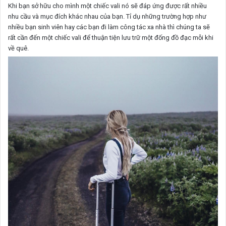
Khi bạn sở hữu cho mình một chiếc vali nó sẽ đáp ứng được rất nhiều
nhu cầu và mục đích khác nhau của bạn. Tỉ dụ những trường hợp như
nhiều bạn sinh viên hay các bạn đi làm công tác xa nhà thì chúng ta sẽ
rất cần đến một chiếc vali để thuận tiện lưu trữ một đống đồ đạc mỗi khi
về quê.