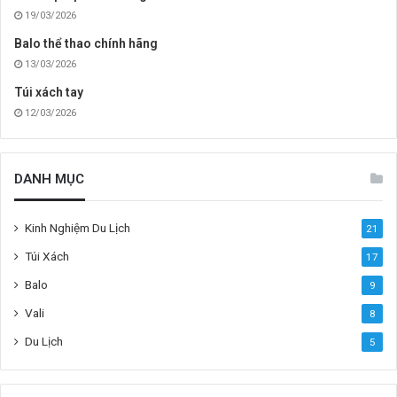
19/03/2026
Balo thể thao chính hãng
13/03/2026
Túi xách tay
12/03/2026
DANH MỤC
Kinh Nghiệm Du Lịch
21
Túi Xách
17
Balo
9
Vali
8
Du Lịch
5