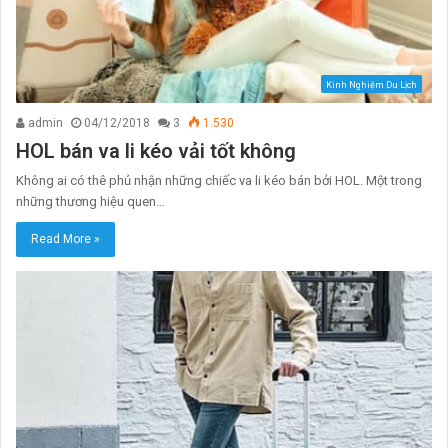
Kinh Nghiệm Du Lịch
admin
04/12/2018
3
1.530
HOL bán va li kéo vải tốt không
Không ai có thê phủ nhận những chiếc va li kéo bán bởi HOL. Một trong
những thương hiệu quen…
Read More »