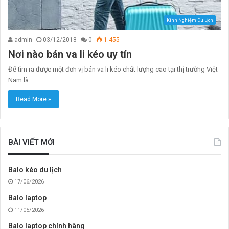
Kinh Nghiệm Du Lịch
admin
03/12/2018
0
1.455
Nơi nào bán va li kéo uy tín
Để tìm ra được một đơn vị bán va li kéo chất lượng cao tại thị trường Việt
Nam là…
Read More »
BÀI VIẾT MỚI
Balo kéo du lịch
17/06/2026
Balo laptop
11/05/2026
Balo laptop chính hãng