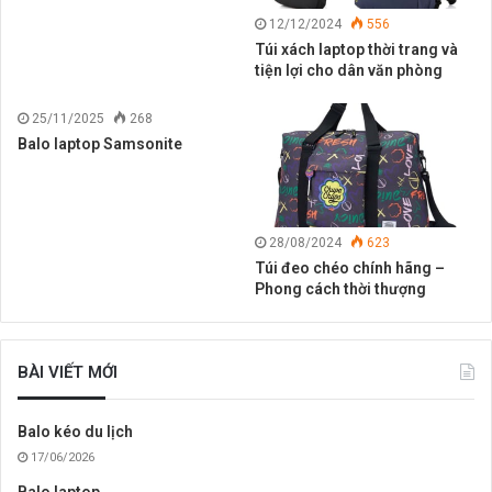
12/12/2024
556
Túi xách laptop thời trang và
tiện lợi cho dân văn phòng
25/11/2025
268
Balo laptop Samsonite
28/08/2024
623
Túi đeo chéo chính hãng –
Phong cách thời thượng
BÀI VIẾT MỚI
Balo kéo du lịch
17/06/2026