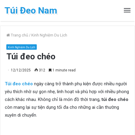
Túi Đeo Nam
Trang chủ
/
Kinh Nghiệm Du Lịch
Kinh Nghiệm Du Lịch
Túi đeo chéo
12/12/2025
312
1 minute read
Túi đeo chéo
ngày càng trở thành phụ kiện được nhiều người
yêu thích nhờ sự gọn nhẹ, linh hoạt và phù hợp với nhiều phong
cách khác nhau. Không chỉ là món đồ thời trang,
túi đeo chéo
còn mang lại sự tiện dụng tối đa cho những ai cần thường
xuyên di chuyển.