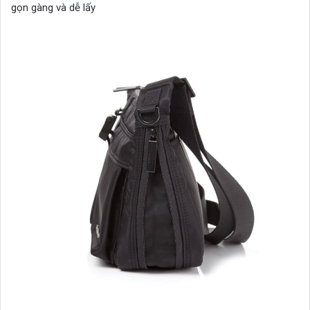
gọn gàng và dễ lấy