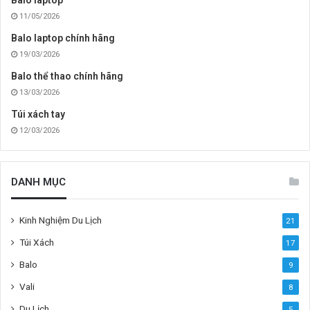
Balo laptop
11/05/2026
Balo laptop chính hãng
19/03/2026
Balo thể thao chính hãng
13/03/2026
Túi xách tay
12/03/2026
DANH MỤC
Kinh Nghiệm Du Lịch
21
Túi Xách
17
Balo
9
Vali
8
Du Lịch
5