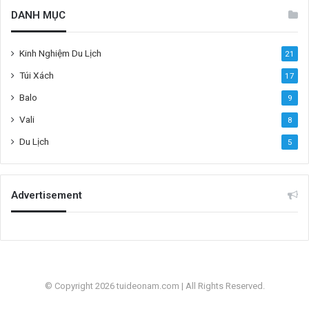
DANH MỤC
Kinh Nghiệm Du Lịch
21
Túi Xách
17
Balo
9
Vali
8
Du Lịch
5
Advertisement
© Copyright 2026 tuideonam.com | All Rights Reserved.