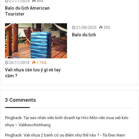
21/11/2024
494
Balo du lịch American
Tourister
21/08/2025
355
Balo du lịch
26/11/2018
1.764
Vali nhựa cần lưu ý gì về tay
cầm ?
3 Comments
Pingback:
Tại sao nhân viên kinh doanh tại Hóc Môn nên mua vali kéo
nhựa – Valikeochinhhang
Pingback:
Vali nhựa 2 bánh có ưu điêm như thế nào ? - Túi Đeo Nam