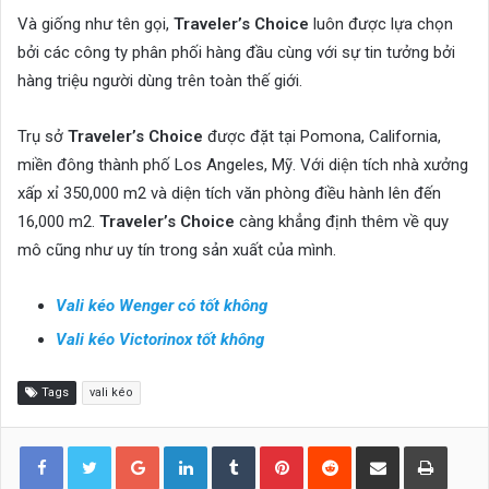
Và giống như tên gọi,
Traveler’s Choice
luôn được lựa chọn
bởi các công ty phân phối hàng đầu cùng với sự tin tưởng bởi
hàng triệu người dùng trên toàn thế giới.
Trụ sở
Traveler’s Choice
được đặt tại Pomona, California,
miền đông thành phố Los Angeles, Mỹ. Với diện tích nhà xưởng
xấp xỉ 350,000 m2 và diện tích văn phòng điều hành lên đến
16,000 m2.
Traveler’s Choice
càng khẳng định thêm về quy
mô cũng như uy tín trong sản xuất của mình.
Vali kéo Wenger có tốt không
Vali kéo Victorinox tốt không
Tags
vali kéo
Google+
LinkedIn
Tumblr
Pinterest
Reddit
Share via Email
Print