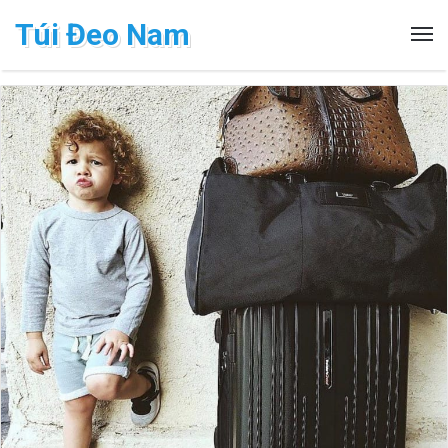
Túi Đeo Nam