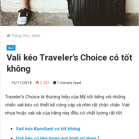
Trang chủ
/
Balo
Balo
Vali kéo Traveler’s Choice có tốt
không
15/11/2018
2.257
1 minute read
Traveler’s Choice là thương hiệu của Mỹ nổi tiếng với những
chiếc vali kéo có thiết kế cứng cáp và nhìn rất chắc chắn. Vali
nhựa hoặc vali vải của hãng này đều có chất lượng rất tốt.
Vali kéo Kamiliant có tốt không
Vali kéo có bền trong quá trình sử dụng ?