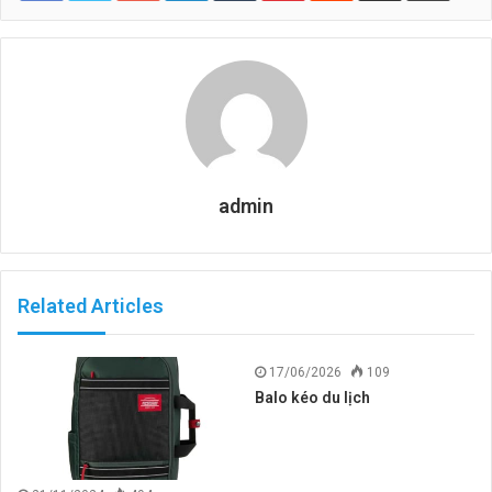
admin
Related Articles
17/06/2026
109
Balo kéo du lịch