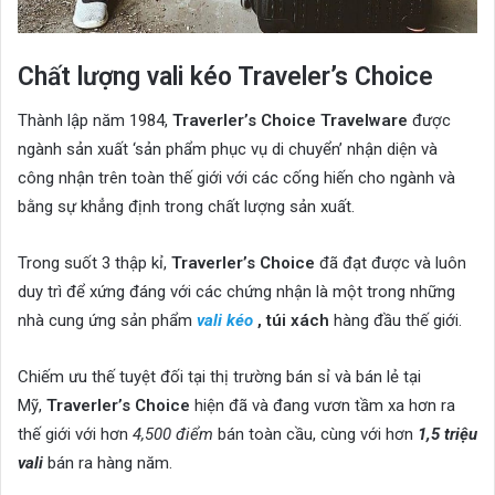
Chất lượng vali kéo Traveler’s Choice
Thành lập năm 1984,
Traverler’s Choice Travelware
được
ngành sản xuất ‘sản phẩm phục vụ di chuyển’ nhận diện và
công nhận trên toàn thế giới với các cống hiến cho ngành và
bằng sự khẳng định trong chất lượng sản xuất.
Trong suốt 3 thập kỉ,
Traverler’s Choice
đã đạt được và luôn
duy trì để xứng đáng với các chứng nhận là một trong những
nhà cung ứng sản phẩm
vali kéo
, túi xách
hàng đầu thế giới.
Chiếm ưu thế tuyệt đối tại thị trường bán sỉ và bán lẻ tại
Mỹ,
Traverler’s Choice
hiện đã và đang vươn tầm xa hơn ra
thế giới với hơn
4,500 điểm
bán toàn cầu, cùng với hơn
1,5 triệu
vali
bán ra hàng năm.